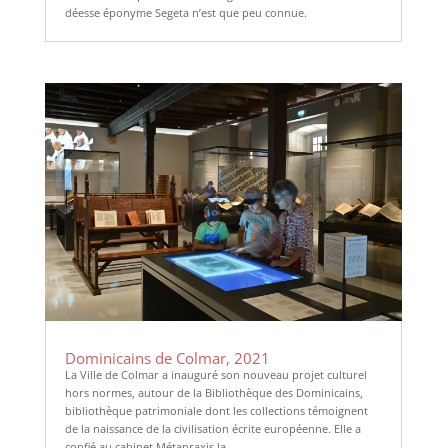
déesse éponyme Segeta n’est que peu connue.
Dominicains de Colmar, 2021
La Ville de Colmar a inauguré son nouveau projet culturel
hors normes, autour de la Bibliothèque des Dominicains,
bibliothèque patrimoniale dont les collections témoignent
de la naissance de la civilisation écrite européenne. Elle a
confié au cabinet Métapraxis la...