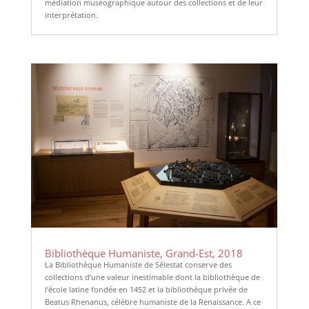
médiation muséographique autour des collections et de leur
interprétation.
Bibliothèque Humaniste, Grand-Est, 2018
La Bibliothèque Humaniste de Sélestat conserve des
collections d’une valeur inestimable dont la bibliothèque de
l’école latine fondée en 1452 et la bibliothèque privée de
Beatus Rhenanus, célèbre humaniste de la Renaissance. A ce