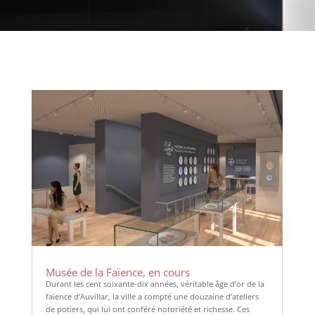
Musée de la Faïence, en cours
Durant les cent soixante-dix années, véritable âge d’or de la
faïence d’Auvillar, la ville a compté une douzaine d’ateliers
de potiers, qui lui ont conféré notoriété et richesse. Ces