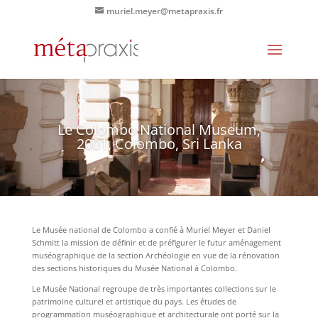
muriel.meyer@metapraxis.fr
Le Colombo National Museum,
2001, Colombo, Sri Lanka
Le Musée national de Colombo a confié à Muriel Meyer et Daniel
Schmitt la mission de définir et de préfigurer le futur aménagement
muséographique de la section Archéologie en vue de la rénovation
des sections historiques du Musée National à Colombo.
Le Musée National regroupe de très importantes collections sur le
patrimoine culturel et artistique du pays. Les études de
programmation muséographique et architecturale ont porté sur la