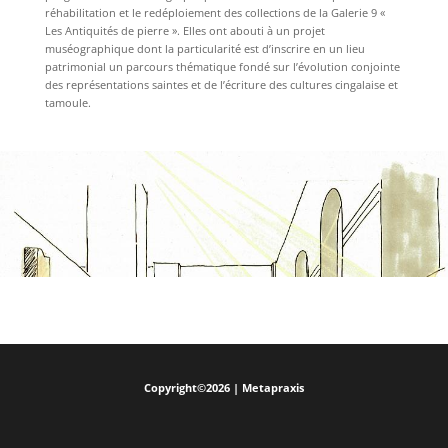
réhabilitation et le redéploiement des collections de la Galerie 9 «
Les Antiquités de pierre ». Elles ont abouti à un projet
muséographique dont la particularité est d’inscrire en un lieu
patrimonial un parcours thématique fondé sur l’évolution conjointe
des représentations saintes et de l’écriture des cultures cingalaise et
tamoule.
Copyright©2026 | Metapraxis