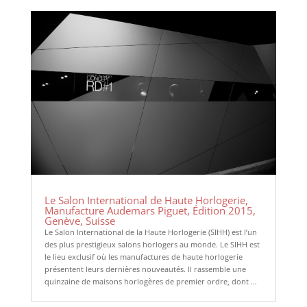
Le Salon International de Haute Horlogerie,
Manufacture Audemars Piguet, Édition 2015,
Genève, Suisse
Le Salon International de la Haute Horlogerie (SIHH) est l’un
des plus prestigieux salons horlogers au monde. Le SIHH est
le lieu exclusif où les manufactures de haute horlogerie
présentent leurs dernières nouveautés. Il rassemble une
quinzaine de maisons horlogères de premier ordre, dont …