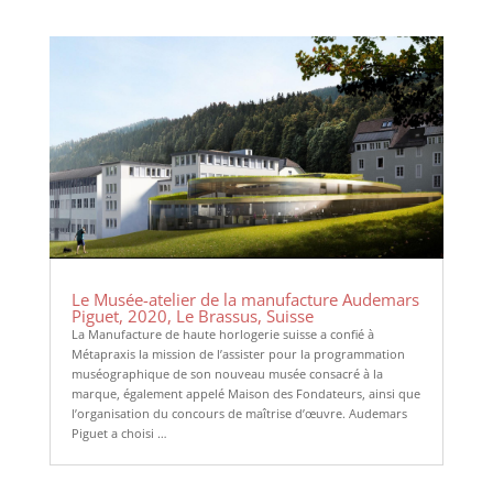
Le Musée-atelier de la manufacture Audemars
Piguet, 2020, Le Brassus, Suisse
La Manufacture de haute horlogerie suisse a confié à
Métapraxis la mission de l’assister pour la programmation
muséographique de son nouveau musée consacré à la
marque, également appelé Maison des Fondateurs, ainsi que
l’organisation du concours de maîtrise d’œuvre. Audemars
Piguet a choisi …