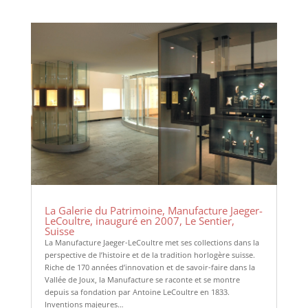
La Galerie du Patrimoine, Manufacture Jaeger-
LeCoultre, inauguré en 2007, Le Sentier,
Suisse
La Manufacture Jaeger-LeCoultre met ses collections dans la
perspective de l’histoire et de la tradition horlogère suisse.
Riche de 170 années d’innovation et de savoir-faire dans la
Vallée de Joux, la Manufacture se raconte et se montre
depuis sa fondation par Antoine LeCoultre en 1833.
Inventions majeures…